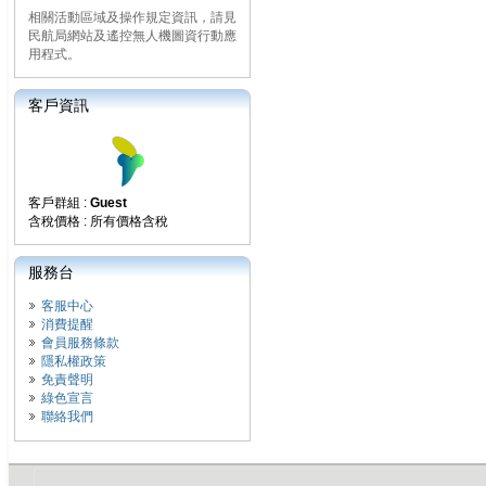
相關活動區域及操作規定資訊，請見
民航局網站及遙控無人機圖資行動應
用程式。
客戶資訊
客戶群組 :
Guest
含稅價格 : 所有價格含稅
服務台
客服中心
消費提醒
會員服務條款
隱私權政策
免責聲明
綠色宣言
聯絡我們