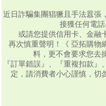
近日詐騙集團猖獗且手法囂張
接獲任何電話
或請您提供信用卡、金融
再次慎重聲明！《 亞拓購物
料，更不會要求您去操
『訂單錯誤』、『重複扣款』
定，請消費者小心謹慎，切