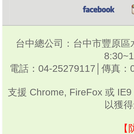
台中總公司：台中市豐原區水
8:30
電話：04-25279117│傳真：0
支援 Chrome, FireFox 或
以獲得
【