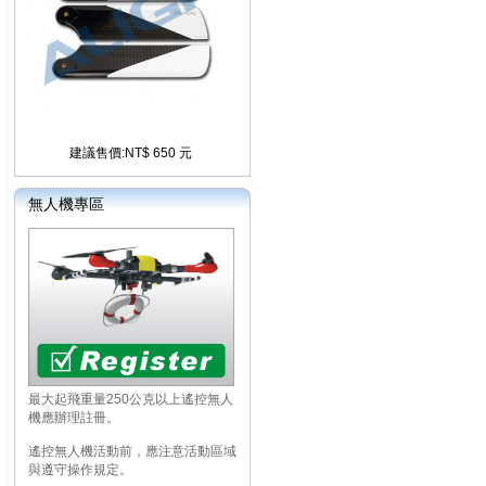
建議售價:NT$ 650 元
無人機專區
最大起飛重量250公克以上遙控無人
機應辦理註冊。
遙控無人機活動前，應注意活動區域
與遵守操作規定。