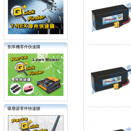
割草機零件快速購
吸塵器零件快速購