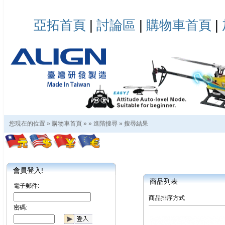
亞拓首頁
|
討論區
|
購物車首頁
|
您現在的位置 »
購物車首頁
»
»
進階搜尋
»
搜尋結果
會員登入!
商品列表
電子郵件:
商品排序方式
密碼: