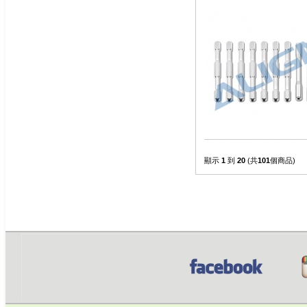
顯示
1
到
20
(共
101
個商品)