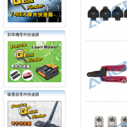
割草機零件快速購
吸塵器零件快速購