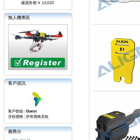
建議售價:￥ 14,020
無人機專區
客戶資訊
客戶群組 :
Guest
含稅價格 : 所有價格含稅
服務台