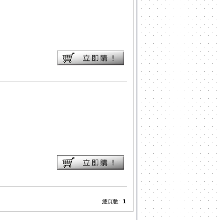
總頁數:
1