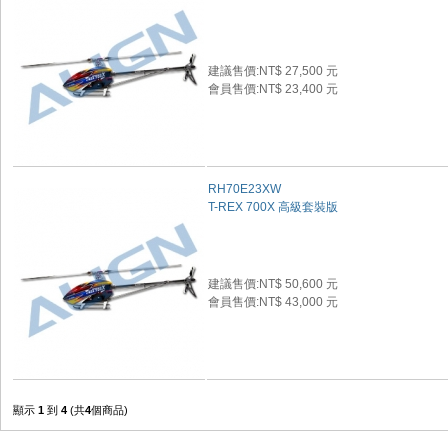
建議售價:NT$ 27,500 元
會員售價:NT$ 23,400 元
RH70E23XW
T-REX 700X 高級套裝版
建議售價:NT$ 50,600 元
會員售價:NT$ 43,000 元
顯示
1
到
4
(共
4
個商品)