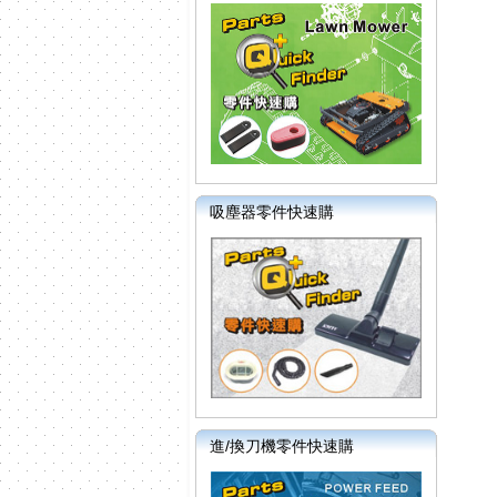
吸塵器零件快速購
進/換刀機零件快速購