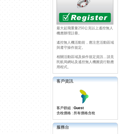
最大起飛重量250公克以上遙控無人
機應辦理註冊。
遙控無人機活動前，應注意活動區域
與遵守操作規定。
相關活動區域及操作規定資訊，請見
民航局網站及遙控無人機圖資行動應
用程式。
客戶資訊
客戶群組 :
Guest
含稅價格 : 所有價格含稅
服務台