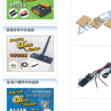
吸塵器零件快速購
進/換刀機零件快速購