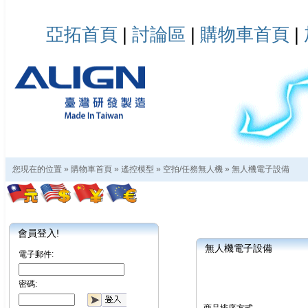
亞拓首頁
|
討論區
|
購物車首頁
|
您現在的位置 »
購物車首頁
»
遙控模型
»
空拍/任務無人機
»
無人機電子設備
會員登入!
無人機電子設備
電子郵件:
密碼: