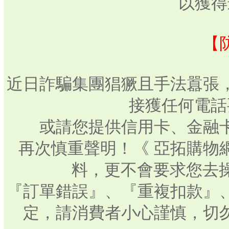
以獲得
【
近日詐騙集團猖獗且手法囂張
接獲任何電話
或請您提供信用卡、金融
再次慎重聲明！《 亞拓購物
料，更不會要求您去操
『訂單錯誤』、『重複扣款』
定，請消費者小心謹慎，切