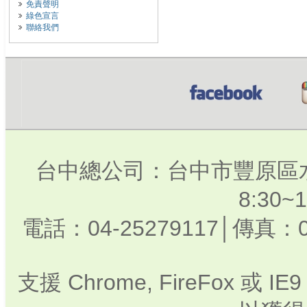
免責聲明
綠色宣言
聯絡我們
台中總公司：台中市豐原區水
8:30
電話：04-25279117│傳真：0
支援 Chrome, FireFox 或