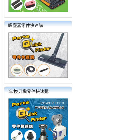
吸塵器零件快速購
進/換刀機零件快速購