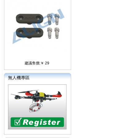
建議售價:￥ 29
無人機專區