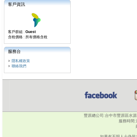
客戶資訊
客戶群組 :
Guest
含稅價格 : 所有價格含稅
服務台
隱私權政策
聯絡我們
豐原總公司:台中市豐原區水源路345號‧
服務時間:週
如果有不明人士偽裝