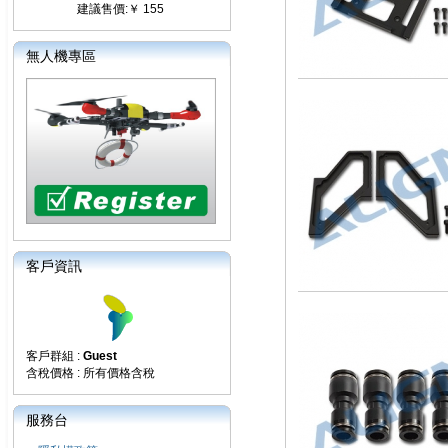
建議售價:￥ 155
無人機專區
客戶資訊
客戶群組 :
Guest
含稅價格 : 所有價格含稅
服務台