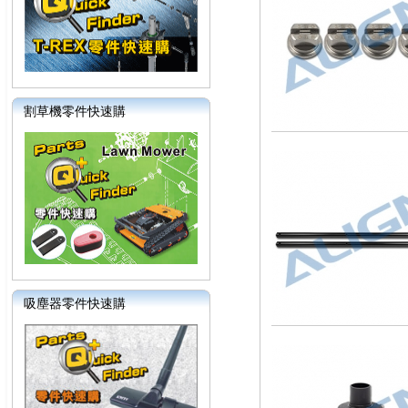
割草機零件快速購
吸塵器零件快速購