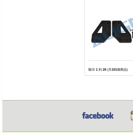
顯示
1
到
20
(共
101
個商品)