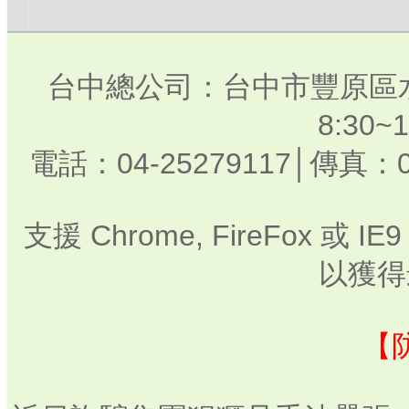
台中總公司：台中市豐原區水
8:30
電話：04-25279117│傳真：0
支援 Chrome, FireFox 或
以獲得
【