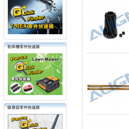
割草機零件快速購
吸塵器零件快速購