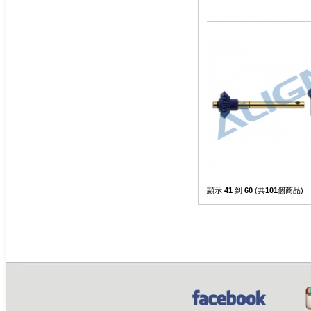
顯示
41
到
60
(共
101
個商品)