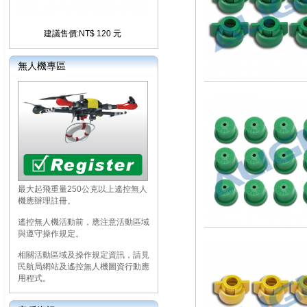
建議售價:NT$ 120 元
無人機專區
最大起飛重量250公克以上遙控無人
機應辦理註冊。
遙控無人機活動前，應注意活動區域
與遵守操作規定。
相關活動區域及操作規定資訊，請見
民航局網站及遙控無人機圖資行動應
用程式。