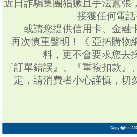
近日詐騙集團猖獗且手法囂張
接獲任何電話
或請您提供信用卡、金融
再次慎重聲明！《 亞拓購物
料，更不會要求您去操
『訂單錯誤』、『重複扣款』
定，請消費者小心謹慎，切
Copyright c 