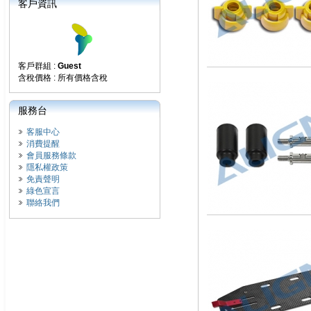
客戶資訊
客戶群組 :
Guest
含稅價格 : 所有價格含稅
服務台
客服中心
消費提醒
會員服務條款
隱私權政策
免責聲明
綠色宣言
聯絡我們