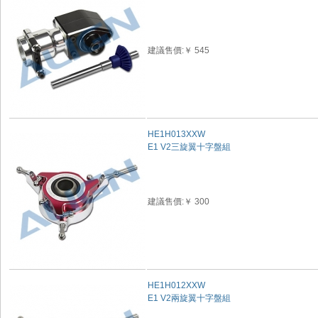
建議售價:￥ 545
HE1H013XXW
E1 V2三旋翼十字盤組
建議售價:￥ 300
HE1H012XXW
E1 V2兩旋翼十字盤組