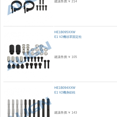
建議售價:￥ 214
HE1B095XXW
E1 V2機頭罩固定柱
建議售價:￥ 105
HE1B094XXW
E1 V2機身鋁柱
建議售價:￥ 143