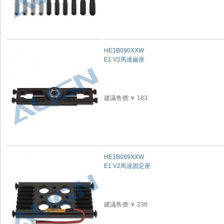
HE1B090XXW
E1 V2馬達齒座
建議售價:￥ 183
HE1B089XXW
E1 V2馬達固定座
建議售價:￥ 236