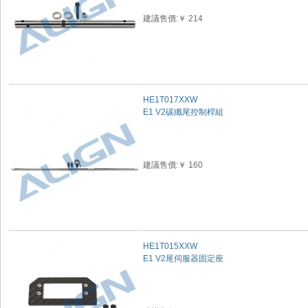
建議售價:￥ 214
HE1T017XXW
E1 V2碳纖尾控制桿組
建議售價:￥ 160
HE1T015XXW
E1 V2尾伺服器固定座