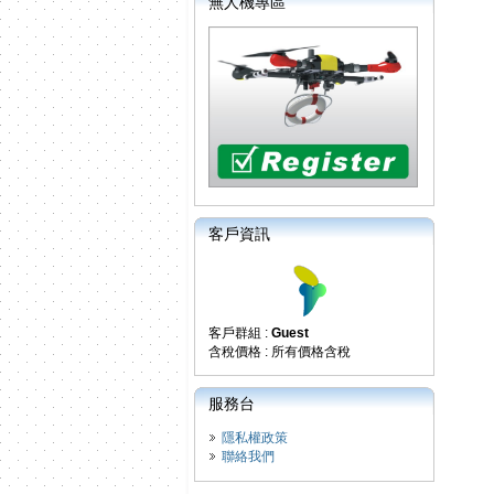
無人機專區
客戶資訊
客戶群組 :
Guest
含稅價格 : 所有價格含稅
服務台
隱私權政策
聯絡我們