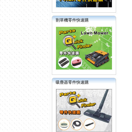
割草機零件快速購
吸塵器零件快速購