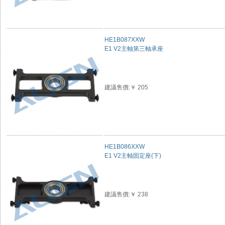
HE1B087XXW
E1 V2主軸第三軸承座
建議售價:￥ 205
HE1B086XXW
E1 V2主軸固定座(下)
建議售價:￥ 238