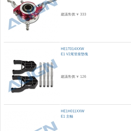
建議售價:￥ 333
HE1T014XXW
E1 V2尾管座墊塊
建議售價:￥ 126
HE1H011XXW
E1 主軸