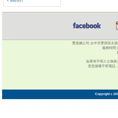
聯絡我們
豐原總公司:台中市豐原區水源路345號‧
服務時間:週
如果有不明人士偽裝
若您接獲不明電話
Copyright c 