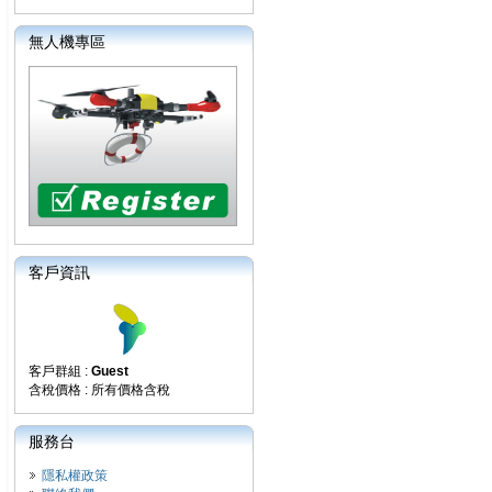
無人機專區
客戶資訊
客戶群組 :
Guest
含稅價格 : 所有價格含稅
服務台
隱私權政策