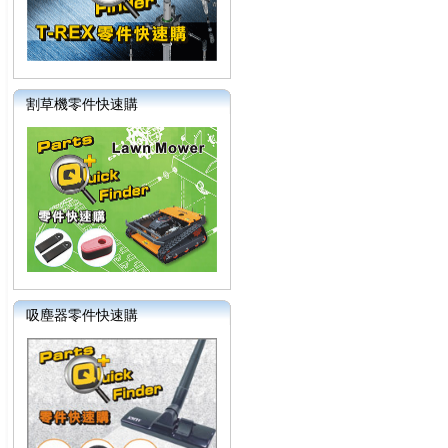
割草機零件快速購
吸塵器零件快速購