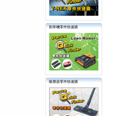
割草機零件快速購
吸塵器零件快速購