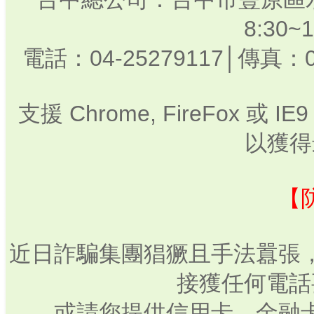
8:30
電話：04-25279117│傳真：0
支援 Chrome, FireFox 或
以獲得
【
近日詐騙集團猖獗且手法囂張
接獲任何電話
或請您提供信用卡、金融