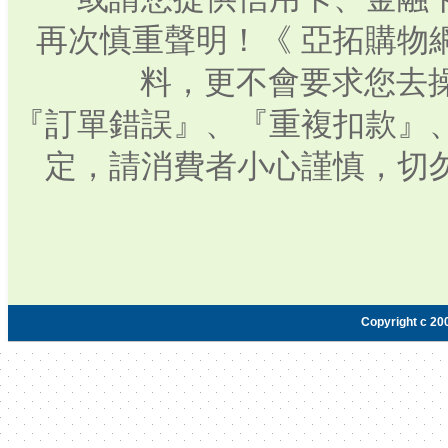
再次慎重聲明！《 亞拓購物
料，更不會要求您去操
『訂單錯誤』、『重複扣款』
定，請消費者小心謹慎，切
Copyright c 