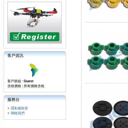
客戶資訊
客戶群組 :
Guest
含稅價格 : 所有價格含稅
服務台
隱私權政策
聯絡我們