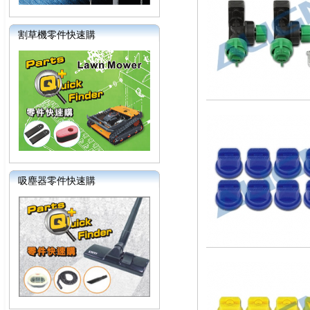
割草機零件快速購
吸塵器零件快速購