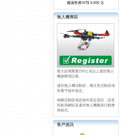
建議售價:NT$ 4,000 元
無人機專區
最大起飛重量250公克以上遙控無人
機應辦理註冊。
遙控無人機活動前，應注意活動區域
與遵守操作規定。
相關活動區域及操作規定資訊，請見
民航局網站及遙控無人機圖資行動應
用程式。
客戶資訊