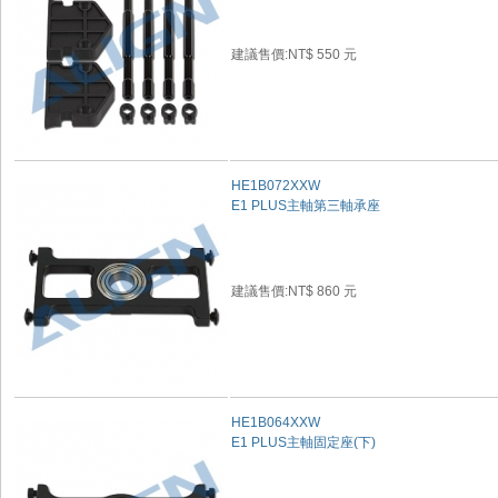
建議售價:NT$ 550 元
HE1B072XXW
E1 PLUS主軸第三軸承座
建議售價:NT$ 860 元
HE1B064XXW
E1 PLUS主軸固定座(下)