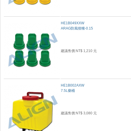
HE1B049XXW
ARAG防風噴嘴-0.15
建議售價:NT$ 1,210 元
HE1B002AXW
7.5L藥桶
建議售價:NT$ 3,080 元