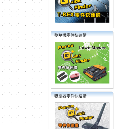
割草機零件快速購
吸塵器零件快速購