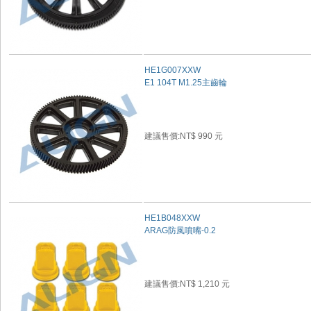
HE1G007XXW
E1 104T M1.25主齒輪
建議售價:NT$ 990 元
HE1B048XXW
ARAG防風噴嘴-0.2
建議售價:NT$ 1,210 元