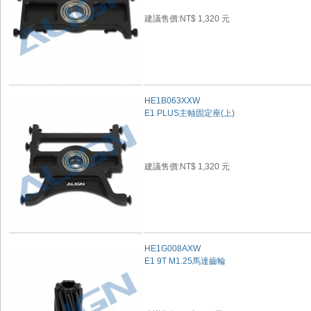
建議售價:NT$ 1,320 元
HE1B063XXW
E1 PLUS主軸固定座(上)
建議售價:NT$ 1,320 元
HE1G008AXW
E1 9T M1.25馬達齒輪