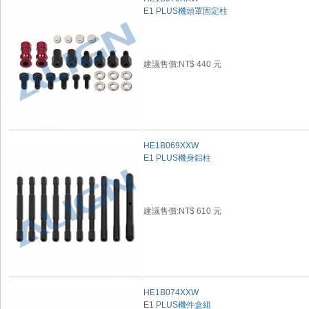
E1 PLUS機頭罩固定柱
建議售價:NT$ 440 元
HE1B069XXW
E1 PLUS機身鋁柱
建議售價:NT$ 610 元
HE1B074XXW
E1 PLUS機件盒組