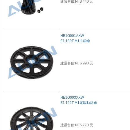
建議售價:NT$ 440 元
HE1G001AXW
E1 130T M1主齒輪
建議售價:NT$ 990 元
HE1G003XXW
E1 122T M1尾驅動斜齒
建議售價:NT$ 770 元