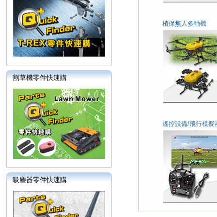
植保無人多軸機
割草機零件快速購
遙控設備/飛行模擬
吸塵器零件快速購