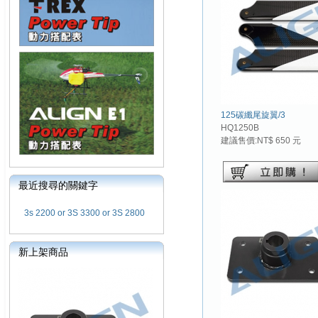
125碳纖尾旋翼/3
HQ1250B
建議售價:NT$ 650 元
最近搜尋的關鍵字
3s 2200 or 3S 3300 or 3S 2800
新上架商品