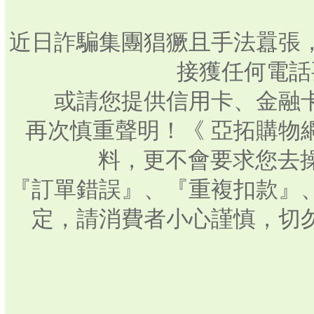
近日詐騙集團猖獗且手法囂張
接獲任何電話
或請您提供信用卡、金融
再次慎重聲明！《 亞拓購物
料，更不會要求您去操
『訂單錯誤』、『重複扣款』
定，請消費者小心謹慎，切