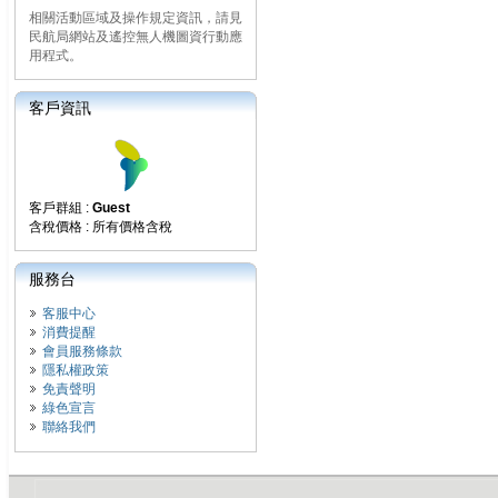
相關活動區域及操作規定資訊，請見
民航局網站及遙控無人機圖資行動應
用程式。
客戶資訊
客戶群組 :
Guest
含稅價格 : 所有價格含稅
服務台
客服中心
消費提醒
會員服務條款
隱私權政策
免責聲明
綠色宣言
聯絡我們