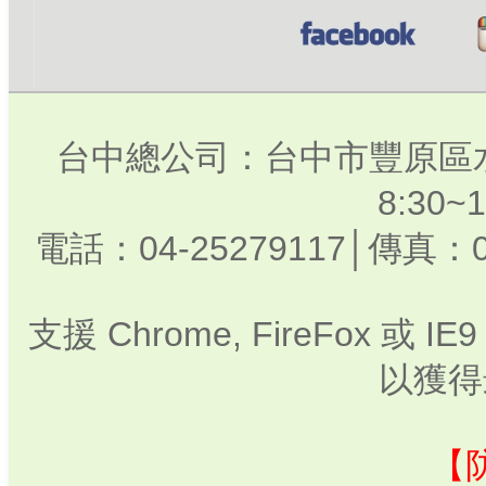
台中總公司：台中市豐原區水
8:30
電話：04-25279117│傳真：0
支援 Chrome, FireFox 或
以獲得
【