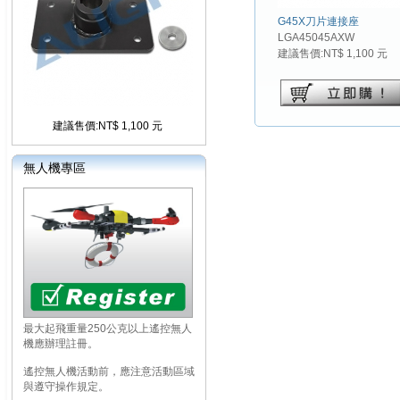
G45X刀片連接座
LGA45045AXW
建議售價:NT$ 1,100 元
建議售價:NT$ 1,100 元
無人機專區
最大起飛重量250公克以上遙控無人
機應辦理註冊。
遙控無人機活動前，應注意活動區域
與遵守操作規定。