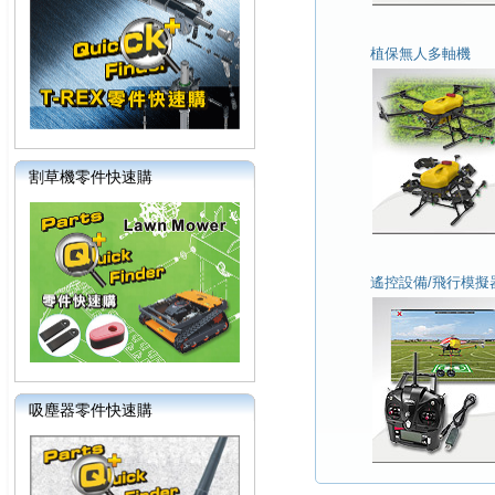
植保無人多軸機
割草機零件快速購
遙控設備/飛行模擬
吸塵器零件快速購