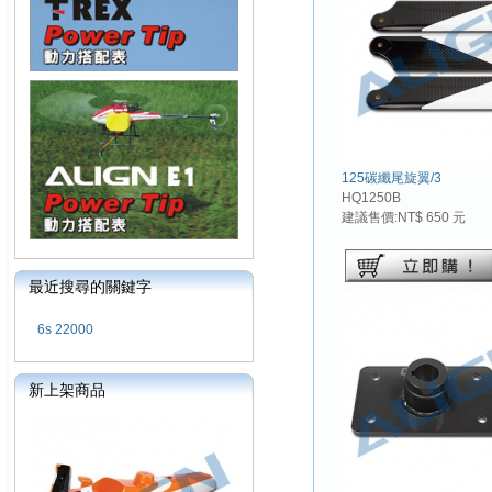
125碳纖尾旋翼/3
HQ1250B
建議售價:NT$ 650 元
最近搜尋的關鍵字
6s 22000
新上架商品