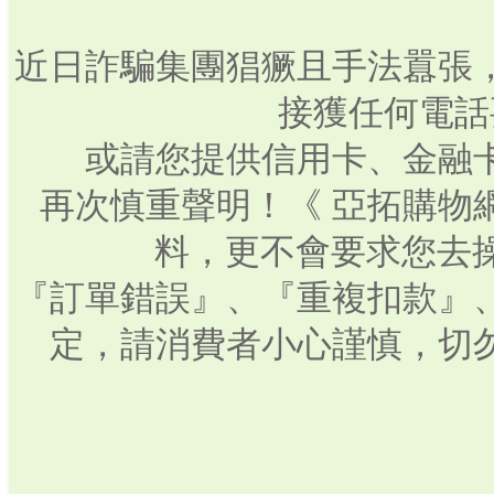
近日詐騙集團猖獗且手法囂張
接獲任何電話
或請您提供信用卡、金融
再次慎重聲明！《 亞拓購物
料，更不會要求您去操
『訂單錯誤』、『重複扣款』
定，請消費者小心謹慎，切