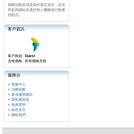
相關活動區域及操作規定資訊，請見
民航局網站及遙控無人機圖資行動應
用程式。
客戶資訊
客戶群組 :
Guest
含稅價格 : 所有價格含稅
服務台
客服中心
消費提醒
會員服務條款
隱私權政策
免責聲明
綠色宣言
聯絡我們