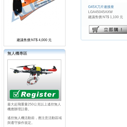
G45X刀片連接座
LGA45045AXW
建議售價:NT$ 1,100 元
建議售價:NT$ 4,000 元
無人機專區
最大起飛重量250公克以上遙控無人
機應辦理註冊。
遙控無人機活動前，應注意活動區域
與遵守操作規定。