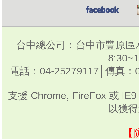
台中總公司：台中市豐原區水
8:30
電話：04-25279117│傳真：0
支援 Chrome, FireFox 或
以獲得
【