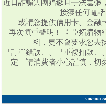
近日詐騙集團猖獗且手法囂張
接獲任何電話
或請您提供信用卡、金融
再次慎重聲明！《 亞拓購物
料，更不會要求您去操
『訂單錯誤』、『重複扣款』
定，請消費者小心謹慎，切
Copyright c 