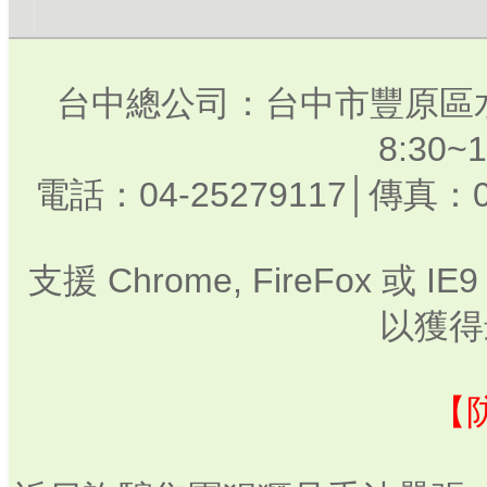
台中總公司：台中市豐原區水
8:30
電話：04-25279117│傳真：0
支援 Chrome, FireFox 或
以獲得
【