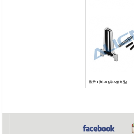
顯示
1
到
20
(共
65
個商品)