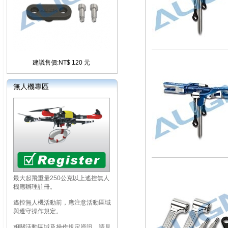
建議售價:NT$ 120 元
無人機專區
最大起飛重量250公克以上遙控無人
機應辦理註冊。
遙控無人機活動前，應注意活動區域
與遵守操作規定。
相關活動區域及操作規定資訊，請見