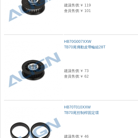
建議售價:￥ 119
會員售價:￥ 101
HB70G007XXW
TB70尾傳動皮帶輪組28T
建議售價:￥ 73
會員售價:￥ 62
HB70T010XXW
TB70尾控制桿固定環
建議售價:￥ 46