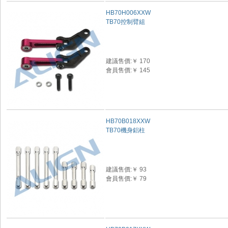
HB70H006XXW
TB70控制臂組
建議售價:￥ 170
會員售價:￥ 145
HB70B018XXW
TB70機身鋁柱
建議售價:￥ 93
會員售價:￥ 79