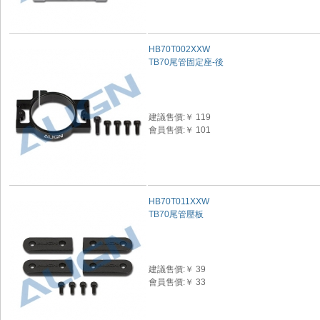
HB70T002XXW
TB70尾管固定座-後
建議售價:￥ 119
會員售價:￥ 101
HB70T011XXW
TB70尾管壓板
建議售價:￥ 39
會員售價:￥ 33