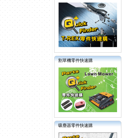
割草機零件快速購
吸塵器零件快速購