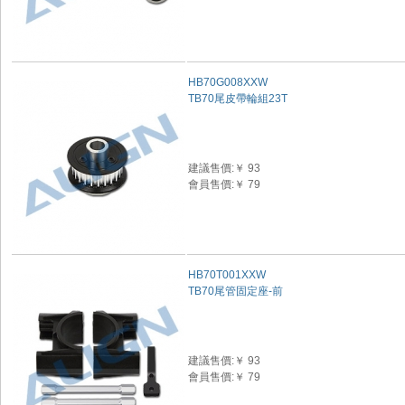
HB70G008XXW
TB70尾皮帶輪組23T
建議售價:￥ 93
會員售價:￥ 79
HB70T001XXW
TB70尾管固定座-前
建議售價:￥ 93
會員售價:￥ 79