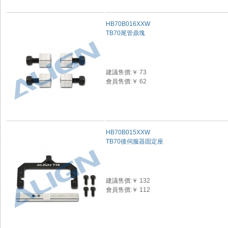
HB70B016XXW
TB70尾管鼎塊
建議售價:￥ 73
會員售價:￥ 62
HB70B015XXW
TB70後伺服器固定座
建議售價:￥ 132
會員售價:￥ 112