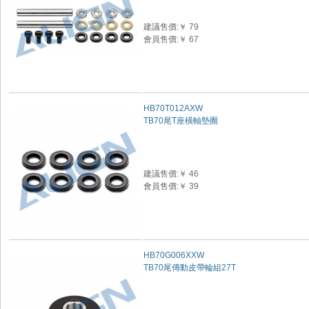
建議售價:￥ 79
會員售價:￥ 67
HB70T012AXW
TB70尾T座橫軸墊圈
建議售價:￥ 46
會員售價:￥ 39
HB70G006XXW
TB70尾傳動皮帶輪組27T