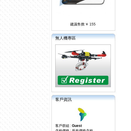
建議售價:￥ 155
無人機專區
客戶資訊
客戶群組 :
Guest
含稅價格 : 所有價格含稅