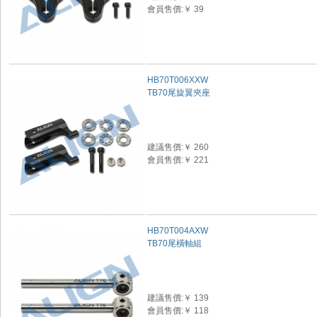
會員售價:￥ 39
HB70T006XXW
TB70尾旋翼夾座
建議售價:￥ 260
會員售價:￥ 221
HB70T004AXW
TB70尾橫軸組
建議售價:￥ 139
會員售價:￥ 118