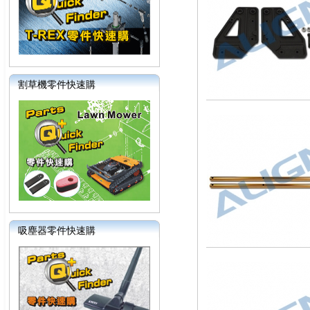
割草機零件快速購
吸塵器零件快速購