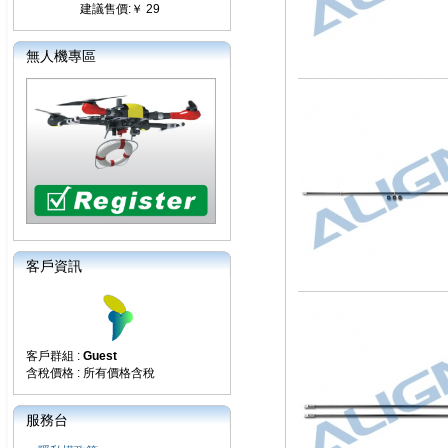
建議售價:￥ 29
無人機專區
客戶資訊
客戶群組 :
Guest
含稅價格 : 所有價格含稅
服務台