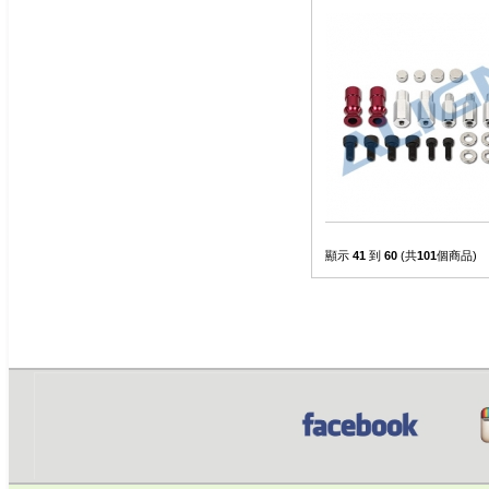
顯示
41
到
60
(共
101
個商品)