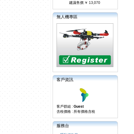
建議售價:￥ 13,070
無人機專區
客戶資訊
客戶群組 :
Guest
含稅價格 : 所有價格含稅
服務台