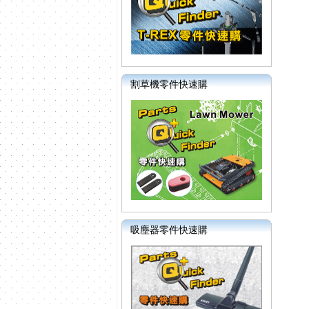
割草機零件快速購
吸塵器零件快速購