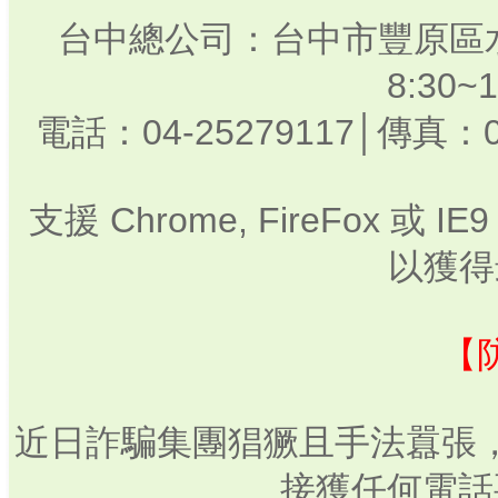
台中總公司：台中市豐原區水
8:30
電話：04-25279117│傳真：0
支援 Chrome, FireFox 或
以獲得
【
近日詐騙集團猖獗且手法囂張
接獲任何電話