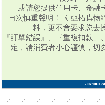
或請您提供信用卡、金融
再次慎重聲明！《 亞拓購物
料，更不會要求您去操
『訂單錯誤』、『重複扣款』
定，請消費者小心謹慎，切
Copyright c 