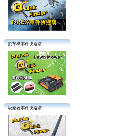
割草機零件快速購
吸塵器零件快速購