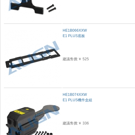
HE1B066XXW
E1 PLUS底板
建議售價:￥ 525
HE1B074XXW
E1 PLUS機件盒組
建議售價:￥ 336