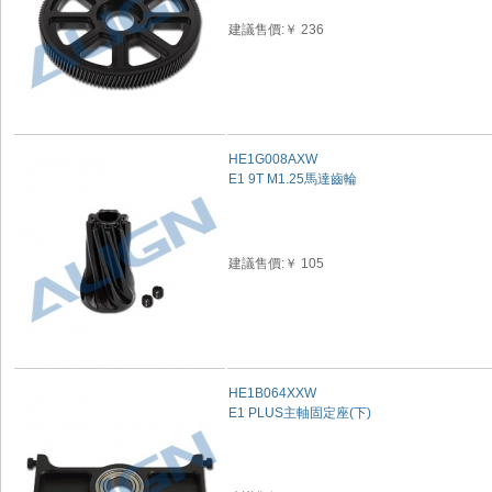
建議售價:￥ 236
HE1G008AXW
E1 9T M1.25馬達齒輪
建議售價:￥ 105
HE1B064XXW
E1 PLUS主軸固定座(下)