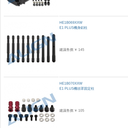
HE1B069XXW
E1 PLUS機身鋁柱
建議售價:￥ 145
HE1B070XXW
E1 PLUS機頭罩固定柱
建議售價:￥ 105