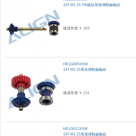
19T M1.25 TiN鍍鈦尾後傳動齒輪組
建議售價:￥ 183
HE1G005XXW
19T M1.25尾前傳動齒輪組
建議售價:￥ 131
HE1G011XXW
19T M1.25尾後傳動齒輪組