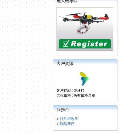
無人機專區
客戶資訊
客戶群組 :
Guest
含稅價格 : 所有價格含稅
服務台
隱私權政策
聯絡我們