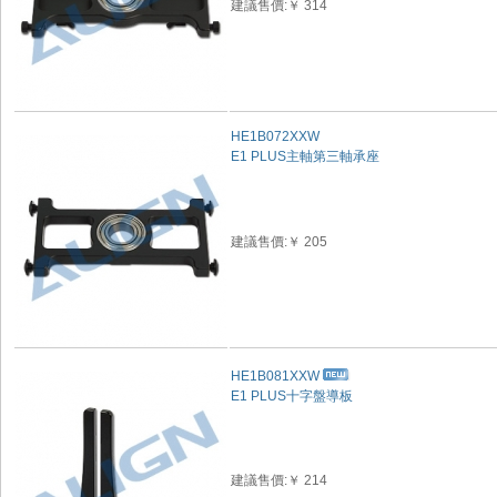
建議售價:￥ 314
HE1B072XXW
E1 PLUS主軸第三軸承座
建議售價:￥ 205
HE1B081XXW
E1 PLUS十字盤導板
建議售價:￥ 214