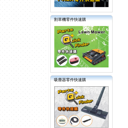
割草機零件快速購
吸塵器零件快速購