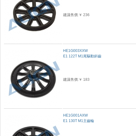
建議售價:￥ 236
HE1G003XXW
E1 122T M1尾驅動斜齒
建議售價:￥ 183
HE1G001AXW
E1 130T M1主齒輪