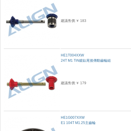
建議售價:￥ 183
HE1T004XXW
24T M1 TiN鍍鈦尾後傳動齒輪組
建議售價:￥ 179
HE1G007XXW
E1 104T M1.25主齒輪