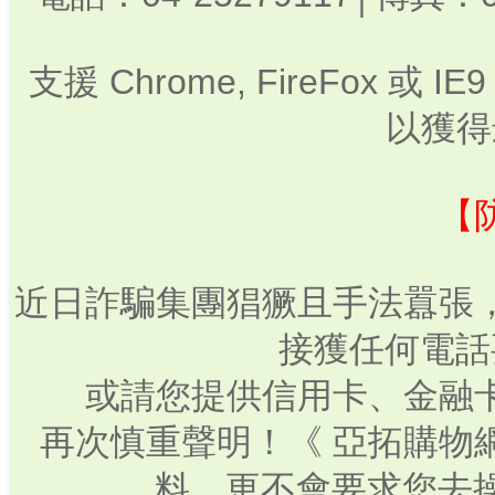
支援 Chrome, FireFox 或
以獲得
【
近日詐騙集團猖獗且手法囂張
接獲任何電話
或請您提供信用卡、金融
再次慎重聲明！《 亞拓購物
料，更不會要求您去操