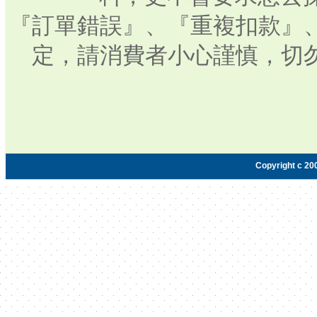
『訂單錯誤』、『重複扣款』
定，請消費者小心謹慎，切
Copyright c 