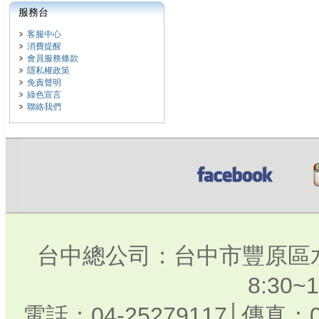
服務台
客服中心
消費提醒
會員服務條款
隱私權政策
免責聲明
綠色宣言
聯絡我們
台中總公司：台中市豐原區水
8:30
電話：04-25279117│傳真：0