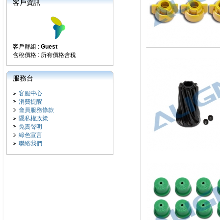
客戶資訊
客戶群組 :
Guest
含稅價格 : 所有價格含稅
服務台
客服中心
消費提醒
會員服務條款
隱私權政策
免責聲明
綠色宣言
聯絡我們