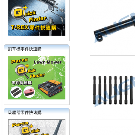
割草機零件快速購
吸塵器零件快速購