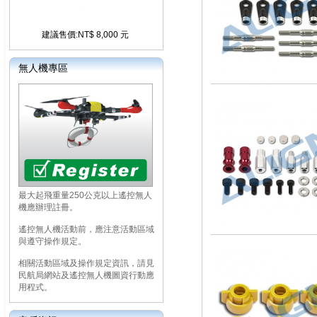
建議售價:NT$ 8,000 元
無人機專區
最大起飛重量250公克以上遙控無人
機應辦理註冊。
遙控無人機活動前，應注意活動區域
與遵守操作規定。
相關活動區域及操作規定資訊，請見
民航局網站及遙控無人機圖資行動應
用程式。