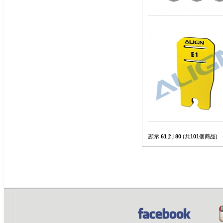
顯示
61
到
80
(共
101
個商品)