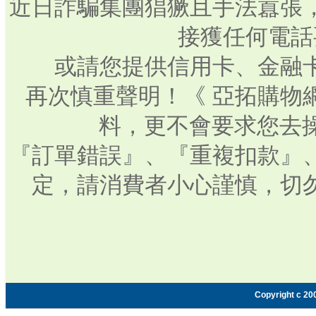
近日詐騙集團猖獗且手法囂張
接獲任何電話
或請您提供信用卡、金融
再次慎重聲明！《 亞拓購物
料，更不會要求您去操
『訂單錯誤』、『重複扣款』
定，請消費者小心謹慎，切
Copyright c 