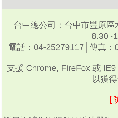
台中總公司：台中市豐原區水
8:30
電話：04-25279117│傳真：0
支援 Chrome, FireFox 或
以獲得
【