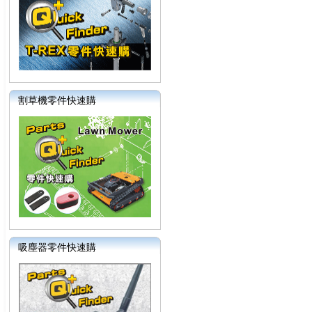
割草機零件快速購
吸塵器零件快速購