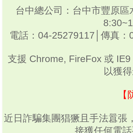
台中總公司：台中市豐原區水
8:30
電話：04-25279117│傳真：0
支援 Chrome, FireFox 或
以獲得
【
近日詐騙集團猖獗且手法囂張
接獲任何電話