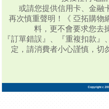
或請您提供信用卡、金融
再次慎重聲明！《 亞拓購物
料，更不會要求您去操
『訂單錯誤』、『重複扣款』
定，請消費者小心謹慎，切
Copyright c 