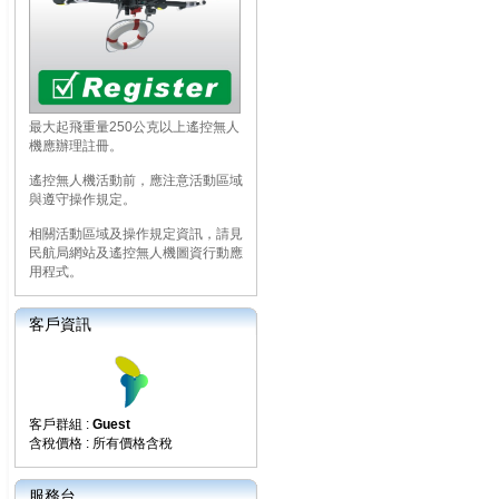
最大起飛重量250公克以上遙控無人
機應辦理註冊。
遙控無人機活動前，應注意活動區域
與遵守操作規定。
相關活動區域及操作規定資訊，請見
民航局網站及遙控無人機圖資行動應
用程式。
客戶資訊
客戶群組 :
Guest
含稅價格 : 所有價格含稅
服務台