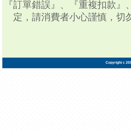
『訂單錯誤』、『重複扣款』
定，請消費者小心謹慎，切
Copyright c 