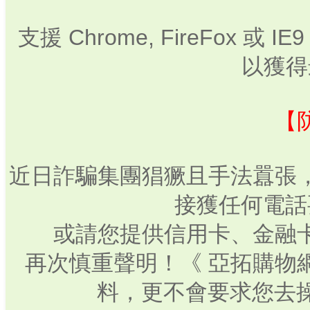
支援 Chrome, FireFox 或
以獲得
【
近日詐騙集團猖獗且手法囂張
接獲任何電話
或請您提供信用卡、金融
再次慎重聲明！《 亞拓購物
料，更不會要求您去操