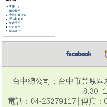
客服中心
消費提醒
會員服務條款
隱私權政策
免責聲明
綠色宣言
聯絡我們
台中總公司：台中市豐原區水
8:30
電話：04-25279117│傳真：0