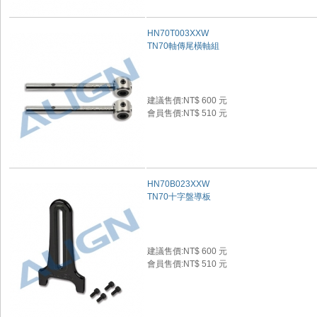
HN70T003XXW
TN70軸傳尾橫軸組
建議售價:NT$ 600 元
會員售價:NT$ 510 元
HN70B023XXW
TN70十字盤導板
建議售價:NT$ 600 元
會員售價:NT$ 510 元