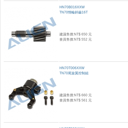
HN70B016XXW
TN70惰輪斜齒16T
建議售價:NT$ 650 元
會員售價:NT$ 552 元
HN70T006XXW
TN70尾旋翼控制組
建議售價:NT$ 660 元
會員售價:NT$ 561 元