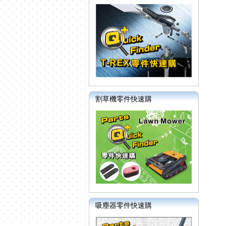
割草機零件快速購
吸塵器零件快速購