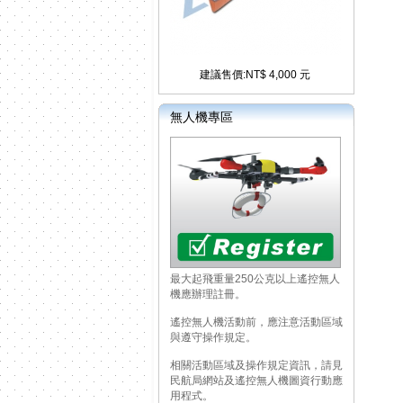
建議售價:NT$ 4,000 元
無人機專區
最大起飛重量250公克以上遙控無人
機應辦理註冊。
遙控無人機活動前，應注意活動區域
與遵守操作規定。
相關活動區域及操作規定資訊，請見
民航局網站及遙控無人機圖資行動應
用程式。