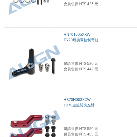
會員售價:NT$ 425 元
HN70T005XXW
TN70尾旋翼控制臂組
建議售價:NT$ 520 元
會員售價:NT$ 442 元
HB70H003XXW
TB70主旋翼夾座臂
建議售價:NT$ 550 元
會員售價:NT$ 465 元