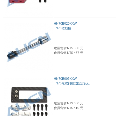
HN70B020XXW
TN70啟動軸
建議售價:NT$ 550 元
會員售價:NT$ 467 元
HN70B005XXW
TN70尾舵伺服器固定板組
建議售價:NT$ 600 元
會員售價:NT$ 510 元