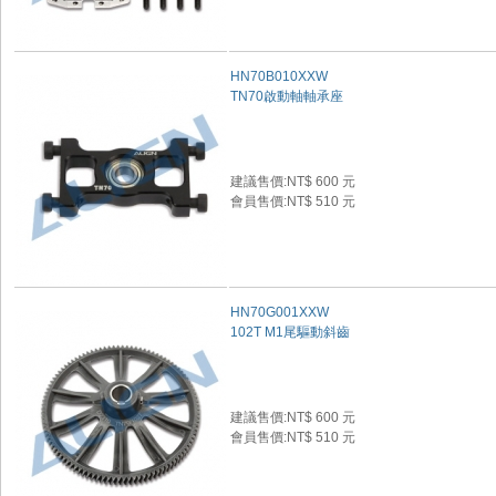
HN70B010XXW
TN70啟動軸軸承座
建議售價:NT$ 600 元
會員售價:NT$ 510 元
HN70G001XXW
102T M1尾驅動斜齒
建議售價:NT$ 600 元
會員售價:NT$ 510 元