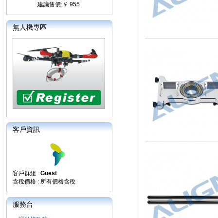
建議售價:￥ 955
無人機專區
客戶資訊
客戶群組 :
Guest
含稅價格 : 所有價格含稅
服務台