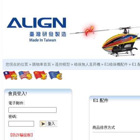
您現在的位置 »
購物車首頁
»
遥控模型
»
植保無人直昇機
»
E1植保機配件
»
E1 
會員登入!
E1 配件
電子郵件:
密碼:
商品排序方式
【防詐騙提醒】