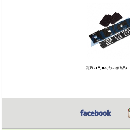
顯示
61
到
80
(共
101
個商品)