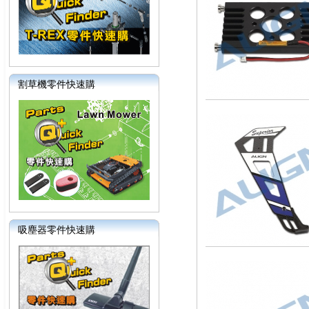
割草機零件快速購
吸塵器零件快速購