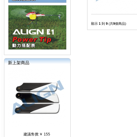
顯示
1
到
9
(共
9
個商品)
新上架商品
建議售價:￥ 155