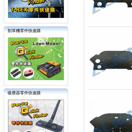
割草機零件快速購
吸塵器零件快速購