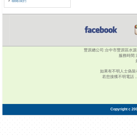
聯絡我們
豐原總公司:台中市豐原區水源路345號‧
服務時間:週
如果有不明人士偽裝
若您接獲不明電話
Copyright c 