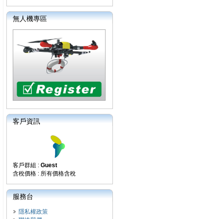
無人機專區
客戶資訊
客戶群組 :
Guest
含稅價格 : 所有價格含稅
服務台
隱私權政策