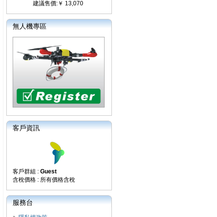
建議售價:￥ 13,070
無人機專區
客戶資訊
客戶群組 :
Guest
含稅價格 : 所有價格含稅
服務台