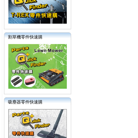
割草機零件快速購
吸塵器零件快速購