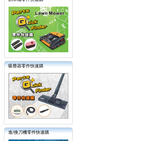
吸塵器零件快速購
進/換刀機零件快速購