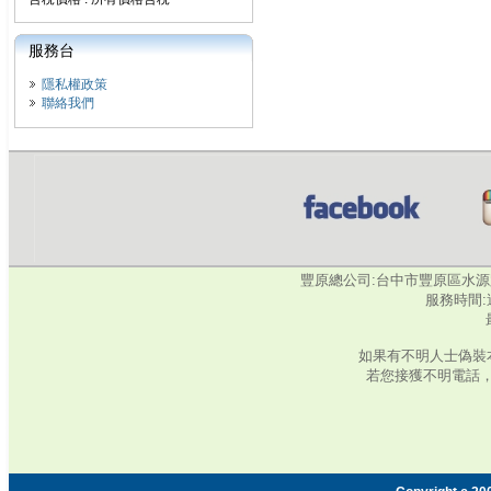
服務台
隱私權政策
聯絡我們
豐原總公司:台中市豐原區水源路345號‧
服務時間:週
如果有不明人士偽裝
若您接獲不明電話