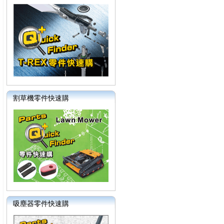
割草機零件快速購
吸塵器零件快速購