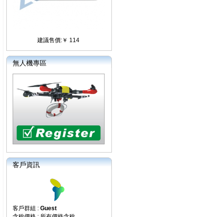
建議售價:￥ 114
無人機專區
客戶資訊
客戶群組 :
Guest
含稅價格 : 所有價格含稅