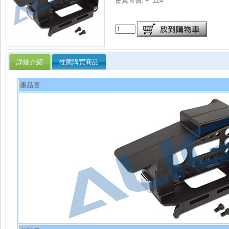
會員售價:￥ 124
詳細介紹
推薦購買商品
產品圖: