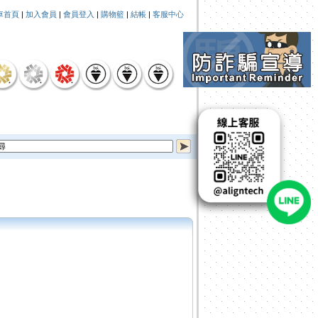
車首頁
|
加入會員
|
會員登入
|
購物籃
|
結帳
|
客服中心