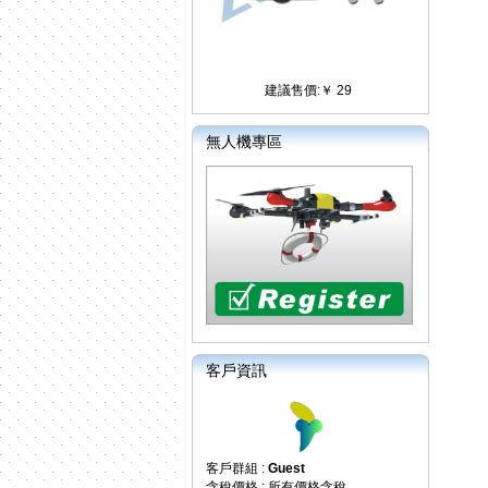
建議售價:￥ 29
無人機專區
客戶資訊
客戶群組 :
Guest
含稅價格 : 所有價格含稅