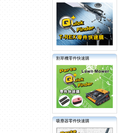
割草機零件快速購
吸塵器零件快速購