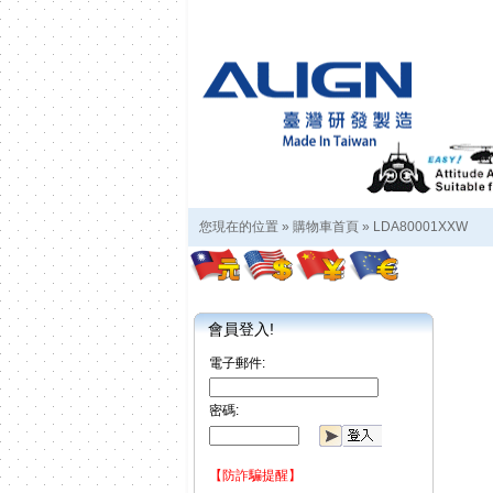
您現在的位置 »
購物車首頁
»
LDA80001XXW
會員登入!
電子郵件:
密碼:
【防詐騙提醒】