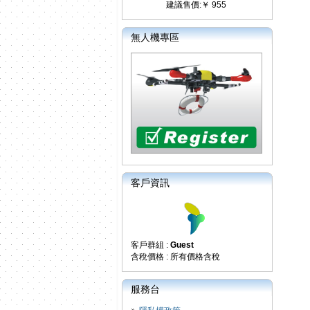
建議售價:￥ 955
無人機專區
客戶資訊
客戶群組 :
Guest
含稅價格 : 所有價格含稅
服務台