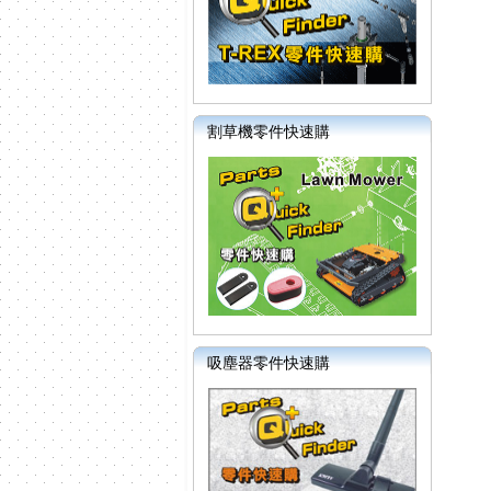
割草機零件快速購
吸塵器零件快速購