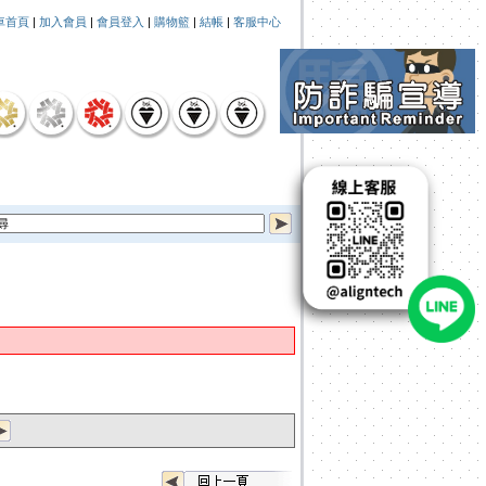
車首頁
|
加入會員
|
會員登入
|
購物籃
|
結帳
|
客服中心