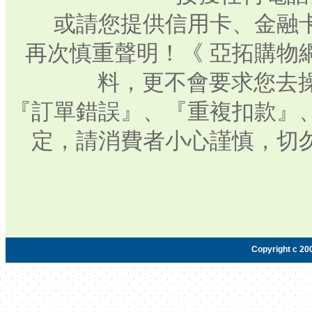
或請您提供信用卡、金融
再次慎重聲明！《 亞拓購物
料，更不會要求您去操
『訂單錯誤』、『重複扣款』
定，請消費者小心謹慎，切
Copyright c 