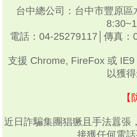
台中總公司：台中市豐原區水
8:30
電話：04-25279117│傳真：0
支援 Chrome, FireFox 或
以獲得
【
近日詐騙集團猖獗且手法囂張
接獲任何電話