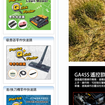
吸塵器零件快速購
進/換刀機零件快速購