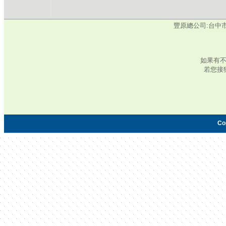
豐原總公司:台中市豐原區
如果有
若您接
Co