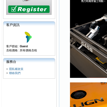
客戶資訊
客戶群組 :
Guest
含稅價格 : 所有價格含稅
服務台
隱私權政策
聯絡我們