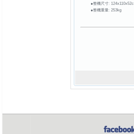
●整機尺寸: 124x110x52
●整機重量: 253kg