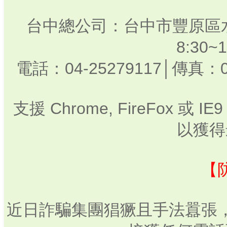
台中總公司：台中市豐原區水
8:30
電話：04-25279117│傳真：0
支援 Chrome, FireFox 或
以獲得
【
近日詐騙集團猖獗且手法囂張