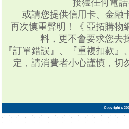
接獲任何電話
或請您提供信用卡、金融
再次慎重聲明！《 亞拓購物
料，更不會要求您去操
『訂單錯誤』、『重複扣款』
定，請消費者小心謹慎，切
Copyright c 