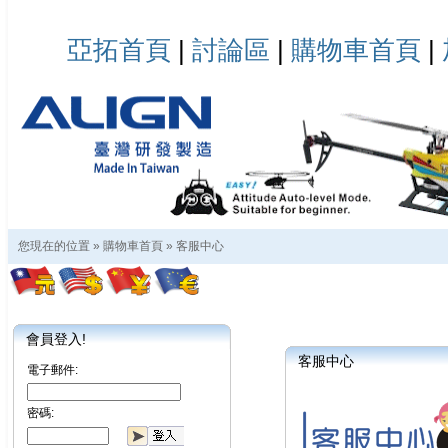
亞拓首頁
|
討論區
|
購物車首頁
|
您現在的位置 »
購物車首頁
»
客服中心
會員登入!
客服中心
電子郵件:
密碼: