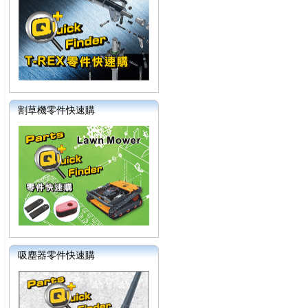
割草機零件快速購
吸塵器零件快速購