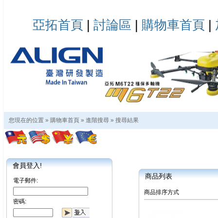
亞拓首頁
|
討論區
|
購物車首頁
|
您現在的位置 »
購物車首頁
»
進階搜尋
»
搜尋結果
會員登入!
商品列表
電子郵件:
商品排序方式
密碼: