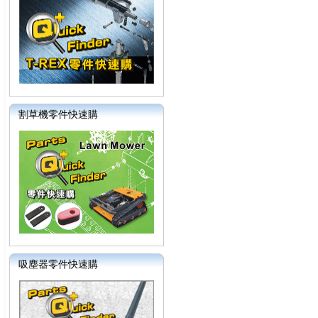
割草機零件快速購
吸塵器零件快速購