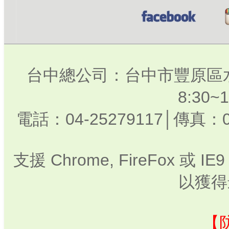
台中總公司：台中市豐原區水
8:30
電話：04-25279117│傳真：0
支援 Chrome, FireFox 或
以獲得
【