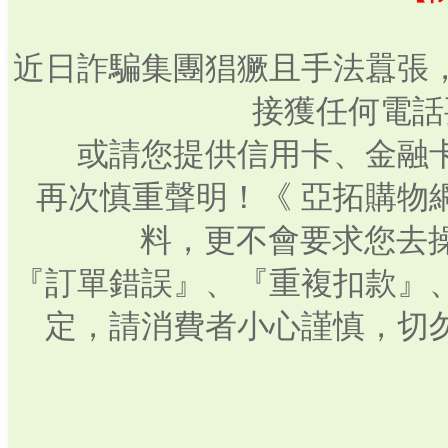
近日詐騙集團猖獗且手法囂張
接獲任何電話
或請您提供信用卡、金融
再次慎重聲明！《 亞拓購物
料，更不會要求您去操
『訂單錯誤』、『重複扣款』
定，請消費者小心謹慎，切