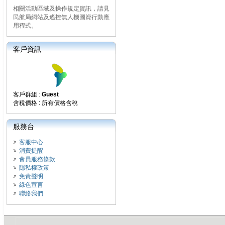
相關活動區域及操作規定資訊，請見
民航局網站及遙控無人機圖資行動應
用程式。
客戶資訊
客戶群組 :
Guest
含稅價格 : 所有價格含稅
服務台
客服中心
消費提醒
會員服務條款
隱私權政策
免責聲明
綠色宣言
聯絡我們