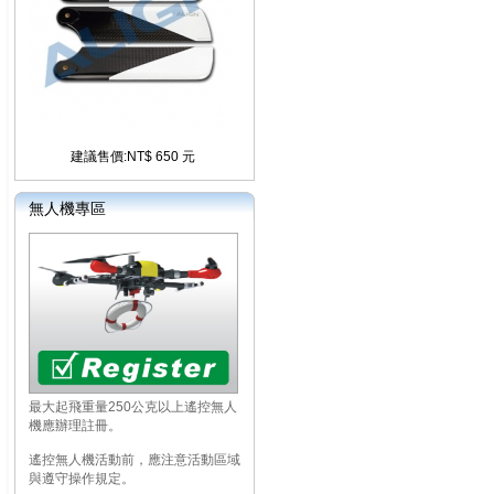
建議售價:NT$ 650 元
無人機專區
最大起飛重量250公克以上遙控無人
機應辦理註冊。
遙控無人機活動前，應注意活動區域
與遵守操作規定。