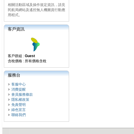
相關活動區域及操作規定資訊，請見
民航局網站及遙控無人機圖資行動應
用程式。
客戶資訊
客戶群組 :
Guest
含稅價格 : 所有價格含稅
服務台
客服中心
消費提醒
會員服務條款
隱私權政策
免責聲明
綠色宣言
聯絡我們