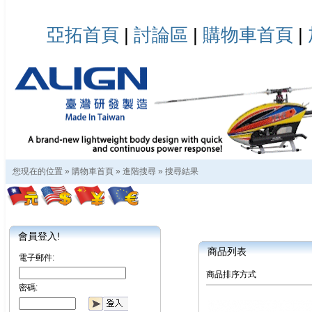
亞拓首頁
|
討論區
|
購物車首頁
|
您現在的位置 »
購物車首頁
»
進階搜尋
»
搜尋結果
會員登入!
商品列表
電子郵件:
商品排序方式
密碼: