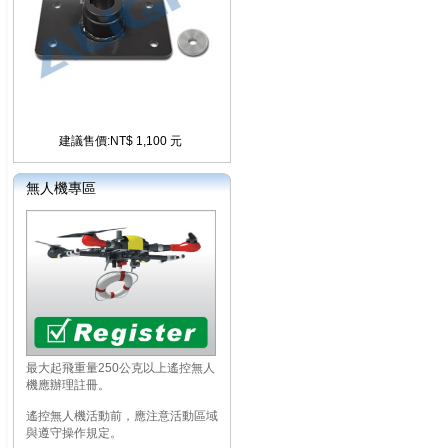
建議售價:NT$ 1,100 元
無人機專區
最大起飛重量250公克以上遙控無人
機應辦理註冊。
遙控無人機活動前，應注意活動區域
與遵守操作規定。