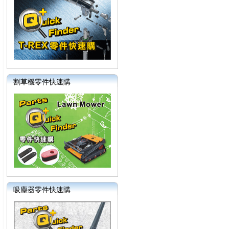
割草機零件快速購
吸塵器零件快速購