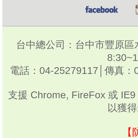
台中總公司：台中市豐原區水
8:30
電話：04-25279117│傳真：0
支援 Chrome, FireFox 或
以獲得
【