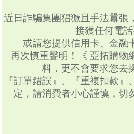
近日詐騙集團猖獗且手法囂張
接獲任何電話
或請您提供信用卡、金融
再次慎重聲明！《 亞拓購物
料，更不會要求您去操
『訂單錯誤』、『重複扣款』
定，請消費者小心謹慎，切