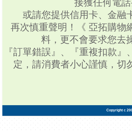
接獲任何電話
或請您提供信用卡、金融
再次慎重聲明！《 亞拓購物
料，更不會要求您去操
『訂單錯誤』、『重複扣款』
定，請消費者小心謹慎，切
Copyright c 