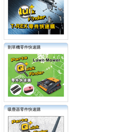
割草機零件快速購
吸塵器零件快速購