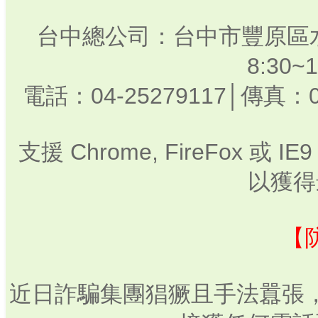
台中總公司：台中市豐原區水
8:30
電話：04-25279117│傳真：0
支援 Chrome, FireFox 或
以獲得
【
近日詐騙集團猖獗且手法囂張