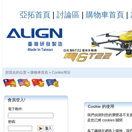
亞拓首頁
|
討論區
|
購物車首頁
|
您現在的位置 »
購物車首頁
»
Cookie用法
會員登入!
Cookie 的使用
電子郵件:
我們偵測到您的瀏覽器不支援 co
是您已將 cookies 關閉
密碼:
為了繼續在網路上購物，我