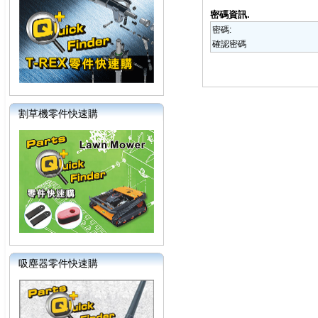
密碼資訊.
密碼:
確認密碼
割草機零件快速購
吸塵器零件快速購