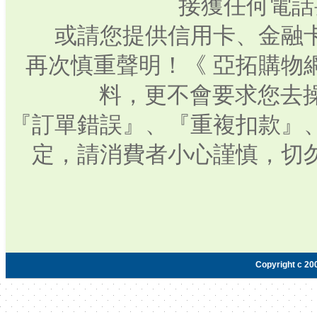
接獲任何電話
或請您提供信用卡、金融
再次慎重聲明！《 亞拓購物
料，更不會要求您去操
『訂單錯誤』、『重複扣款』
定，請消費者小心謹慎，切
Copyright c 