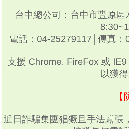
台中總公司：台中市豐原區水
8:30
電話：04-25279117│傳真：0
支援 Chrome, FireFox 或
以獲得
【
近日詐騙集團猖獗且手法囂張