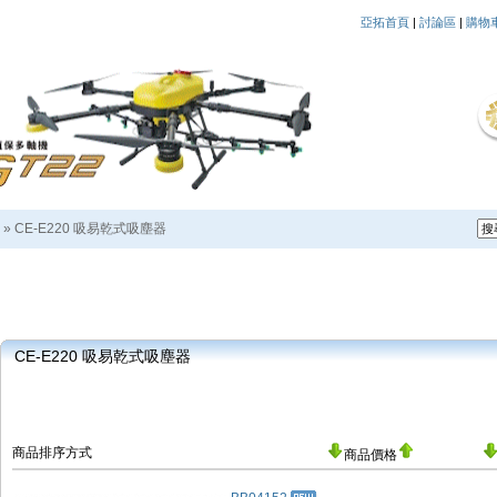
亞拓首頁
|
討論區
|
購物
»
CE-E220 吸易乾式吸塵器
CE-E220 吸易乾式吸塵器
商品排序方式
商品價格