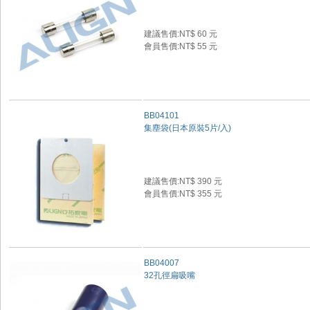
建議售價:NT$ 60 元
會員售價:NT$ 55 元
BB04101
集塵袋(日本原裝5片/入)
建議售價:NT$ 390 元
會員售價:NT$ 355 元
BB04007
32孔徑扁吸嘴