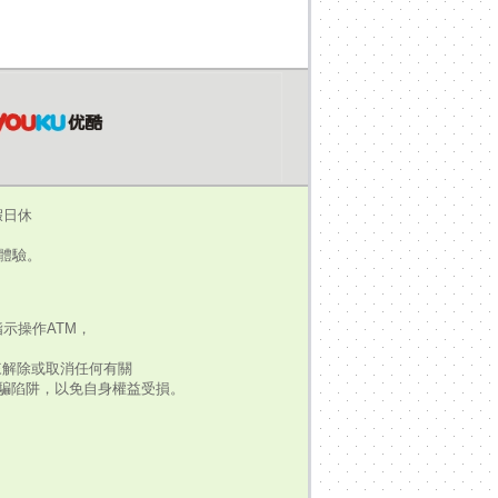
假日休
瀏覽體驗。
示操作ATM，
來解除或取消任何有關
騙陷阱，以免自身權益受損。