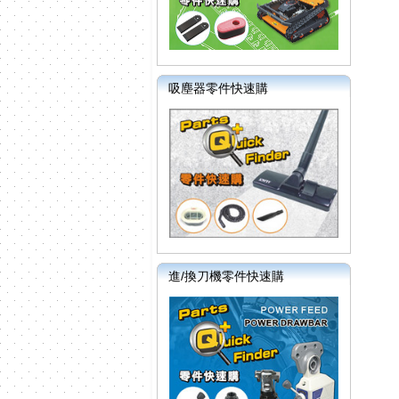
吸塵器零件快速購
進/換刀機零件快速購