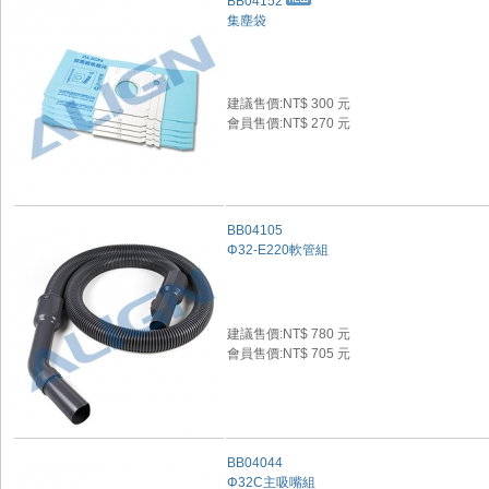
BB04152
集塵袋
建議售價:NT$ 300 元
會員售價:NT$ 270 元
BB04105
Φ32-E220軟管組
建議售價:NT$ 780 元
會員售價:NT$ 705 元
BB04044
Φ32C主吸嘴組