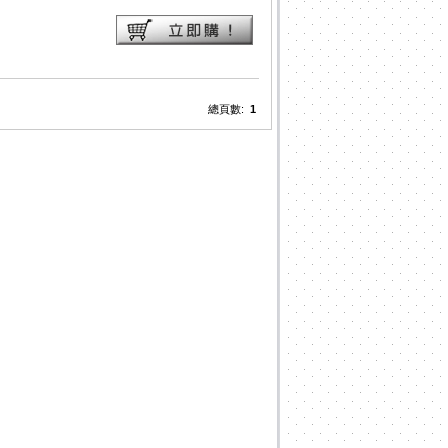
總頁數:
1