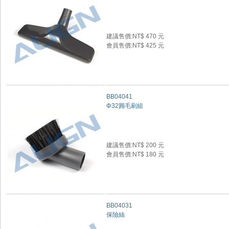
建議售價:NT$ 470 元
會員售價:NT$ 425 元
BB04041
Φ32圓毛刷組
建議售價:NT$ 200 元
會員售價:NT$ 180 元
BB04031
保險絲