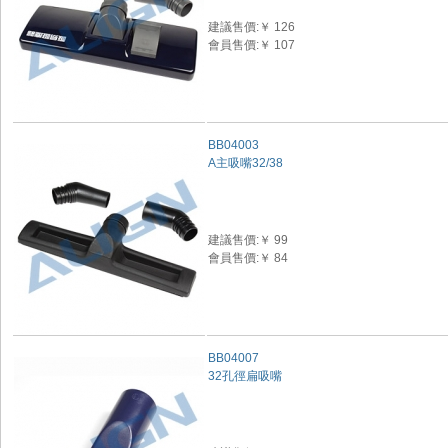
建議售價:￥ 126
會員售價:￥ 107
BB04003
A主吸嘴32/38
建議售價:￥ 99
會員售價:￥ 84
BB04007
32孔徑扁吸嘴