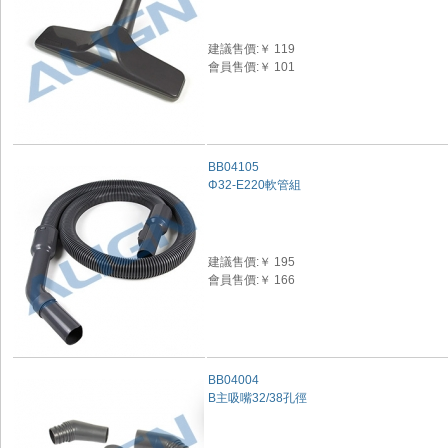
建議售價:￥ 119
會員售價:￥ 101
BB04105
Φ32-E220軟管組
建議售價:￥ 195
會員售價:￥ 166
BB04004
B主吸嘴32/38孔徑