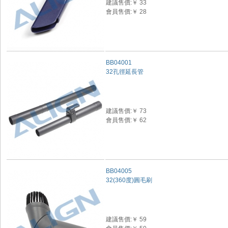
建議售價:￥ 33
會員售價:￥ 28
BB04001
32孔徑延長管
建議售價:￥ 73
會員售價:￥ 62
BB04005
32(360度)圓毛刷
建議售價:￥ 59