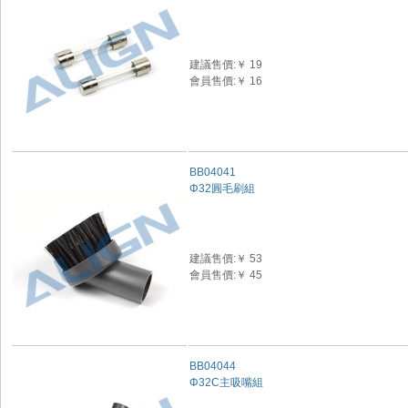
建議售價:￥ 19
會員售價:￥ 16
BB04041
Φ32圓毛刷組
建議售價:￥ 53
會員售價:￥ 45
BB04044
Φ32C主吸嘴組