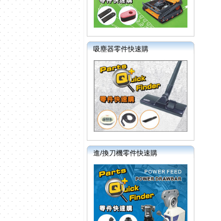
吸塵器零件快速購
進/換刀機零件快速購