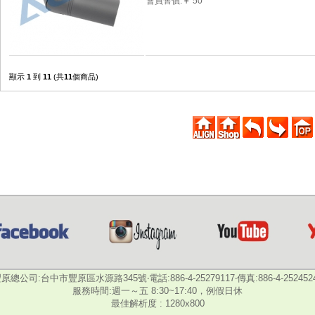
會員售價:￥ 50
顯示
1
到
11
(共
11
個商品)
原總公司:台中市豐原區水源路345號‧電話:886-4-25279117‧傳真:886-4-252452
服務時間:週一～五 8:30~17:40，例假日休
最佳解析度 : 1280x800