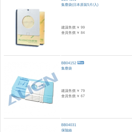
集塵袋(日本原裝5片/入)
建議售價:￥ 99
會員售價:￥ 84
BB04152
集塵袋
建議售價:￥ 79
會員售價:￥ 67
BB04031
保險絲