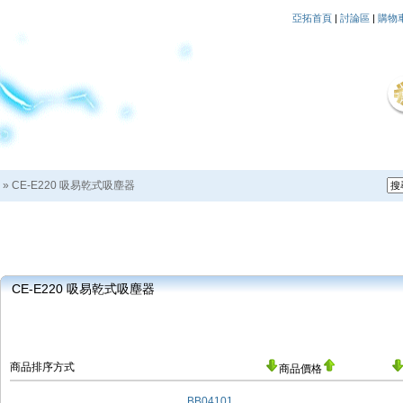
亞拓首頁
|
討論區
|
購物
»
CE-E220 吸易乾式吸塵器
CE-E220 吸易乾式吸塵器
商品排序方式
商品價格
BB04101