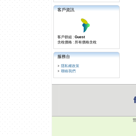
客戶資訊
客戶群組 :
Guest
含稅價格 : 所有價格含稅
服務台
隱私權政策
聯絡我們
豐