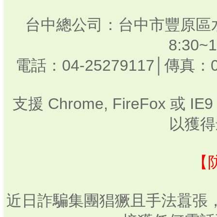
台中總公司：台中市豐原區水
8:30
電話：04-25279117│傳真：0
支援 Chrome, FireFox 或
以獲得
【
近日詐騙集團猖獗且手法囂張