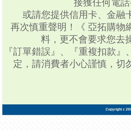
接獲任何電話
或請您提供信用卡、金融
再次慎重聲明！《 亞拓購物
料，更不會要求您去操
『訂單錯誤』、『重複扣款』
定，請消費者小心謹慎，切
Copyright c 