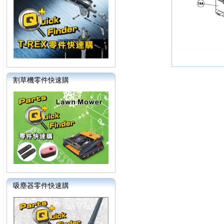
割草機零件快速購
吸塵器零件快速購