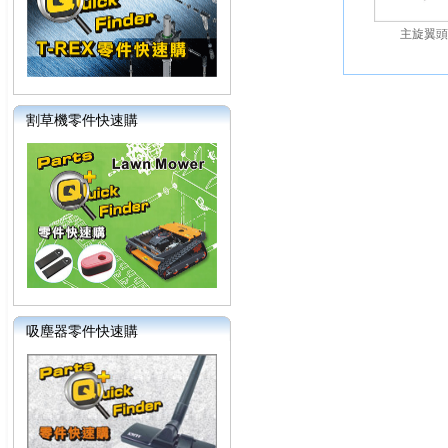
主旋翼頭
割草機零件快速購
吸塵器零件快速購