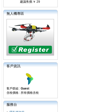
建議售價:￥ 29
無人機專區
客戶資訊
客戶群組 :
Guest
含稅價格 : 所有價格含稅
服務台