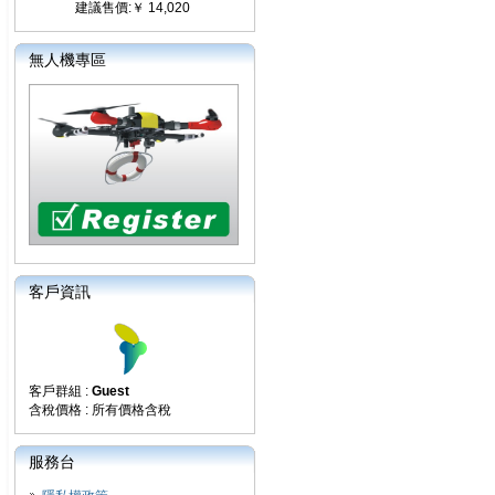
建議售價:￥ 14,020
無人機專區
客戶資訊
客戶群組 :
Guest
含稅價格 : 所有價格含稅
服務台