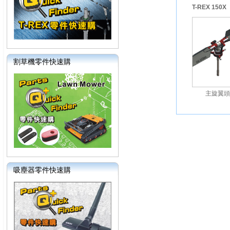
T-REX 150X
割草機零件快速購
主旋翼頭
吸塵器零件快速購