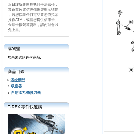
近日詐騙集團猖獗且手法囂張，
常會竄改電信設備偽裝顯示號碼
，若您接獲任何電話要您依指示
操作ATM，或請您提供信用卡、
金融卡帳號等資料，請勿理會以
免上當。
購物籃
您尚未選購任何商品.
商品目錄
遥控模型
吸塵器
自動進刀機/換刀機
T-REX 零件快速購