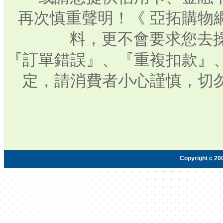
再次慎重聲明！《 亞拓購物
料，更不會要求您去操
『訂單錯誤』、『重複扣款』
定，請消費者小心謹慎，切
Copyright c 