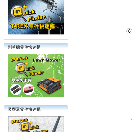
割草機零件快速購
吸塵器零件快速購