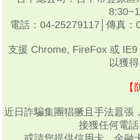
8:30
電話：04-25279117│傳真：0
支援 Chrome, FireFox 或
以獲得
【
近日詐騙集團猖獗且手法囂張
接獲任何電話
或請您提供信用卡、金融