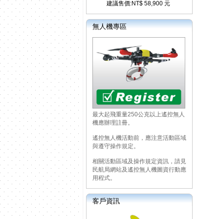
建議售價:NT$ 58,900 元
無人機專區
最大起飛重量250公克以上遙控無人
機應辦理註冊。
遙控無人機活動前，應注意活動區域
與遵守操作規定。
相關活動區域及操作規定資訊，請見
民航局網站及遙控無人機圖資行動應
用程式。
客戶資訊