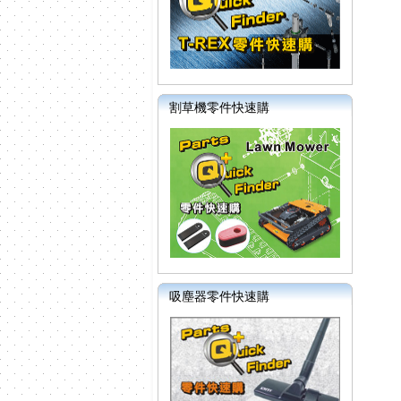
割草機零件快速購
吸塵器零件快速購