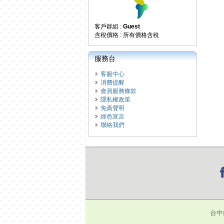
客戶群組 :
Guest
含稅價格 : 所有價格含稅
服務台
客服中心
消費提醒
會員服務條款
隱私權政策
免責聲明
綠色宣言
聯絡我們
台中