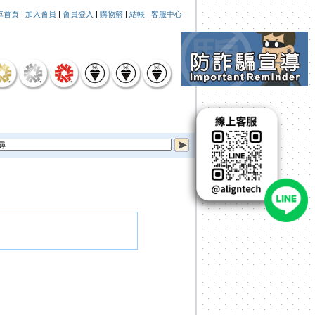
車首頁
|
加入會員
|
會員登入
|
購物籃
|
結帳
|
客服中心