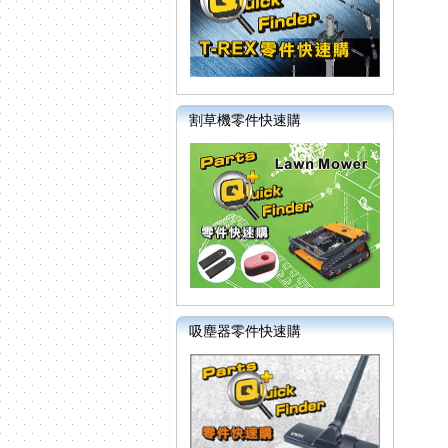
割草機零件快速購
吸塵器零件快速購