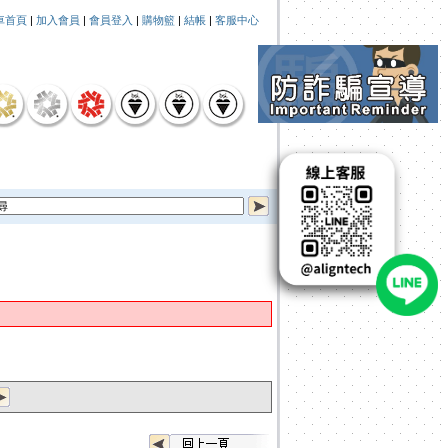
車首頁
|
加入會員
|
會員登入
|
購物籃
|
結帳
|
客服中心