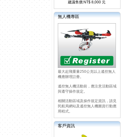
建議售價:NT$ 8,000 元
無人機專區
最大起飛重量250公克以上遙控無人
機應辦理註冊。
遙控無人機活動前，應注意活動區域
與遵守操作規定。
相關活動區域及操作規定資訊，請見
民航局網站及遙控無人機圖資行動應
用程式。
客戶資訊