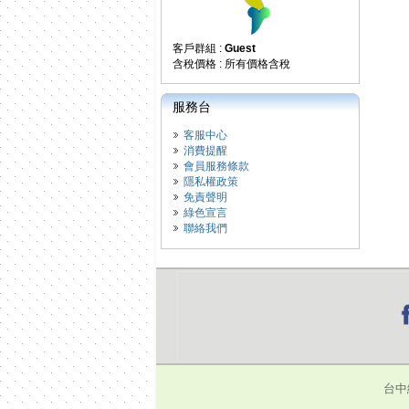
客戶群組 :
Guest
含稅價格 : 所有價格含稅
服務台
客服中心
消費提醒
會員服務條款
隱私權政策
免責聲明
綠色宣言
聯絡我們
台中