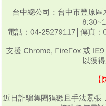
台中總公司：台中市豐原區水
8:30
電話：04-25279117│傳真：0
支援 Chrome, FireFox 或
以獲得
【
近日詐騙集團猖獗且手法囂張