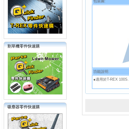
包裝圖:
割草機零件快速購
功能說明:
●適用於T-REX 100S.
吸塵器零件快速購