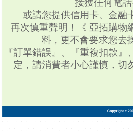
接獲任何電話
或請您提供信用卡、金融
再次慎重聲明！《 亞拓購物
料，更不會要求您去操
『訂單錯誤』、『重複扣款』
定，請消費者小心謹慎，切
Copyright c 