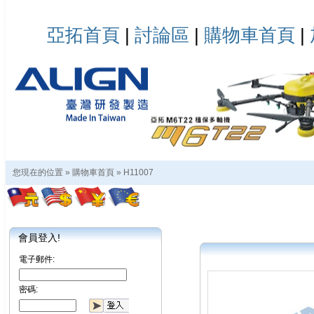
亞拓首頁
|
討論區
|
購物車首頁
|
您現在的位置 »
購物車首頁
»
H11007
會員登入!
電子郵件:
密碼: