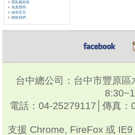
隱私權政策
免責聲明
綠色宣言
聯絡我們
台中總公司：台中市豐原區水
8:30
電話：04-25279117│傳真：0
支援 Chrome, FireFox 或