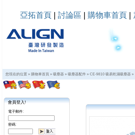
亞拓首頁
|
討論區
|
購物車首頁
|
您現在的位置 »
購物車首頁
»
吸塵器
»
吸塵器配件
»
CE-9810 吸易乾濕吸塵器
»
會員登入!
電子郵件:
密碼: