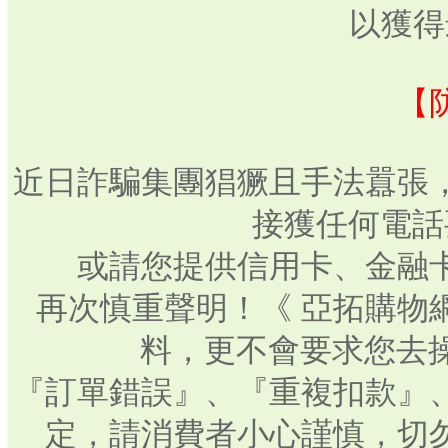
以獲得
【
近日詐騙集團猖獗且手法囂張
接獲任何電話
或請您提供信用卡、金融
再次慎重聲明！《 亞拓購物
料，更不會要求您去操
『訂單錯誤』、『重複扣款』
定，請消費者小心謹慎，切