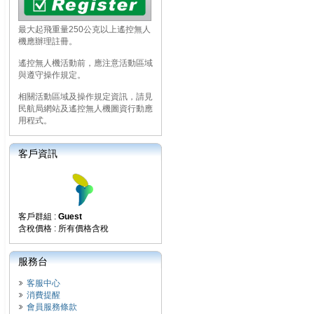
最大起飛重量250公克以上遙控無人
機應辦理註冊。
遙控無人機活動前，應注意活動區域
與遵守操作規定。
相關活動區域及操作規定資訊，請見
民航局網站及遙控無人機圖資行動應
用程式。
客戶資訊
客戶群組 :
Guest
含稅價格 : 所有價格含稅
服務台
客服中心
消費提醒
會員服務條款